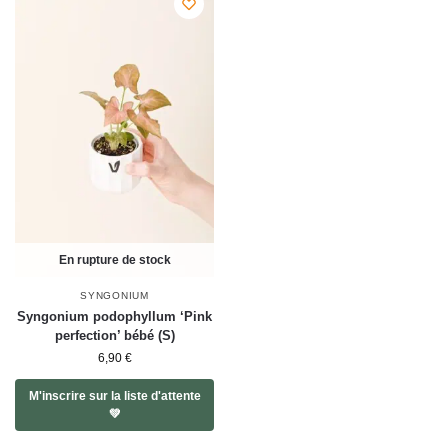
En rupture de stock
SYNGONIUM
Syngonium podophyllum ‘Pink
perfection’ bébé (S)
6,90
€
M'inscrire sur la liste d'attente
💚