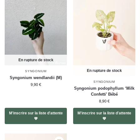
En rupture de stock
En rupture de stock
SYNGONIUM
Syngonium wendlandii (M)
SYNGONIUM
9,90
€
Syngonium podophyllum ‘Milk
Confetti’ Bébé
8,90
€
M'inscrire sur la liste d'attente
M'inscrire sur la liste d'attente
💚
💚