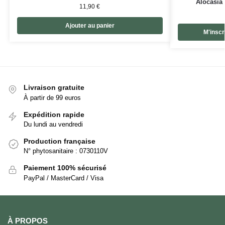
Alocasia 
11,90
€
Ajouter au panier
M'inscri
Livraison gratuite
À partir de 99 euros
Expédition rapide
Du lundi au vendredi
Production française
N° phytosanitaire : 0730110V
Paiement 100% sécurisé
PayPal / MasterCard / Visa
À PROPOS