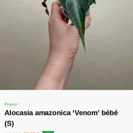
Promo !
Alocasia amazonica ‘Venom’ bébé
(S)