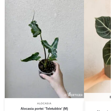
ALOCASIA
Alocasia portei ‘Teletubbie’ (M)