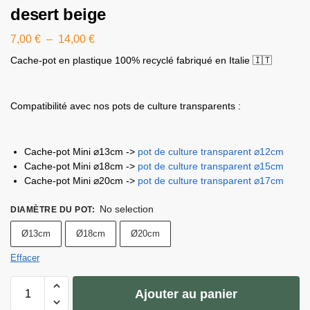
desert beige
7,00
€
–
14,00
€
Cache-pot en plastique 100% recyclé fabriqué en Italie 🇮🇹
Compatibilité avec nos pots de culture transparents :
Cache-pot Mini ⌀13cm ->
pot de culture transparent ⌀12cm
Cache-pot Mini ⌀18cm ->
pot de culture transparent ⌀15cm
Cache-pot Mini ⌀20cm ->
pot de culture transparent ⌀17cm
No selection
DIAMÈTRE DU POT
:
Ø13cm
Ø18cm
Ø20cm
Effacer
Ajouter au panier