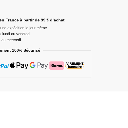
en France à partir de 99 € d’achat
ne expédition le jour même
 lundi au vendredi
i au mercredi
ement 100% Sécurisé