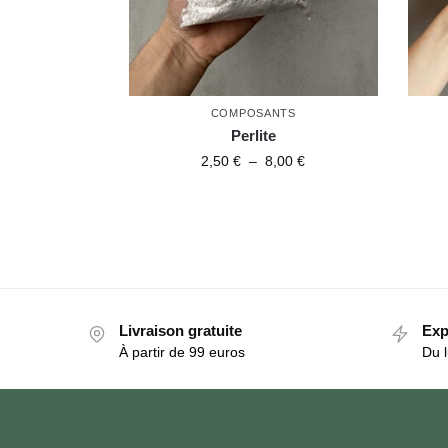
COMPOSANTS
Perlite
2,50
€
–
8,00
€
Livraison gratuite
Exp
À partir de 99 euros
Du l