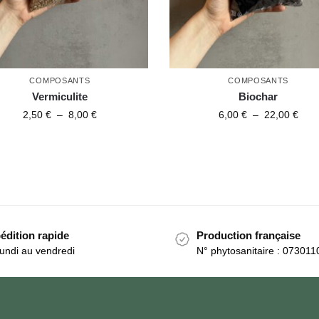
COMPOSANTS
COMPOSANTS
Vermiculite
Biochar
2,50
€
–
8,00
€
6,00
€
–
22,00
€
édition rapide
Production française
undi au vendredi
N° phytosanitaire : 073011