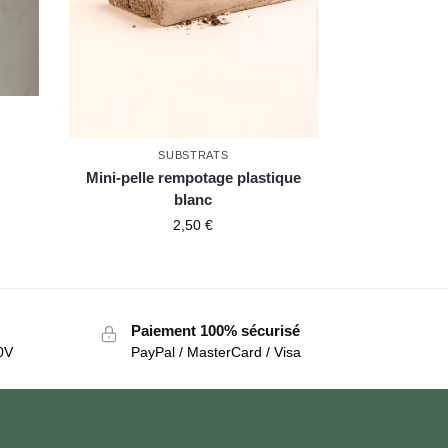
SUBSTRATS
Mini-pelle rempotage plastique
blanc
2,50
€
Paiement 100% sécurisé
0V
PayPal / MasterCard / Visa