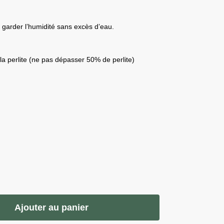
garder l’humidité sans excès d’eau.
e la perlite (ne pas dépasser 50% de perlite)
Ajouter au panier