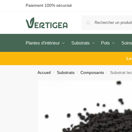
Paiement 100% sécurisé
Plantes d’intérieur
Substrats
Pots
Soins
Le
Accueil
Substrats
Composants
Substrat te
/
/
/